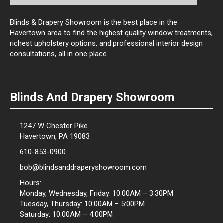
Blinds & Drapery Showroom is the best place in the
Havertown area to find the highest quality window treatments,
richest upholstery options, and professional interior design
consultations, all in one place.
Blinds And Drapery Showroom
1247 W Chester Pike
Havertown, PA 19083
610-853-0900
bob@blindsanddraperyshowroom.com
Hours:
Monday, Wednesday, Friday: 10:00AM – 3:30PM
Tuesday, Thursday: 10:00AM – 5:00PM
Saturday: 10:00AM – 4:00PM