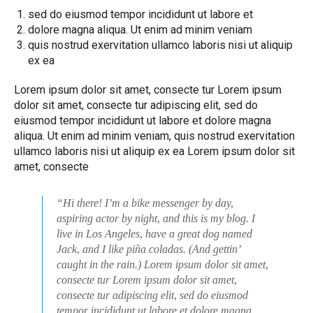
sed do eiusmod tempor incididunt ut labore et
dolore magna aliqua. Ut enim ad minim veniam
quis nostrud exervitation ullamco laboris nisi ut aliquip
ex ea
Lorem ipsum dolor sit amet, consecte tur Lorem ipsum
dolor sit amet, consecte tur adipiscing elit, sed do
eiusmod tempor incididunt ut labore et dolore magna
aliqua. Ut enim ad minim veniam, quis nostrud exervitation
ullamco laboris nisi ut aliquip ex ea Lorem ipsum dolor sit
amet, consecte
“Hi there! I’m a bike messenger by day,
aspiring actor by night, and this is my blog. I
live in Los Angeles, have a great dog named
Jack, and I like piña coladas. (And gettin’
caught in the rain.) Lorem ipsum dolor sit amet,
consecte tur Lorem ipsum dolor sit amet,
consecte tur adipiscing elit, sed do eiusmod
tempor incididunt ut labore et dolore magna