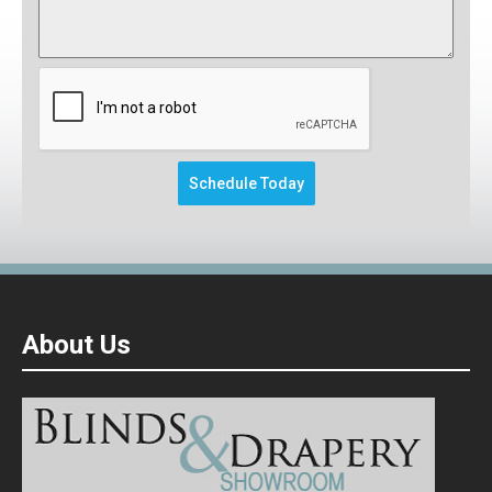
This form will redirect you to another pa
Schedule Today
About Us