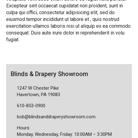
Excepteur sint occaecat cupidatat non proident, sunt in
culpa qui offici, consectetur adipisicing elit, sed do
eiusmod tempor incididunt ut labore et , quis nostrud
exercitation ullamco laboris nisi ut aliquip ex ea commodo
consequat. Duis aute irure dolor in reprehenderit in volu
fugiat.
Blinds & Drapery Showroom
1247 W Chester Pike
Havertown, PA 19083
610-853-0900
bob@blindsanddraperyshowroom.com
Hours:
Monday, Wednesday, Friday: 10:00AM – 3:30PM